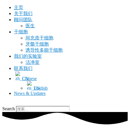
跳
主页
至
关于我们
内
顾问团队
容
医生
干细胞
间充质干细胞
牙髓干细胞
诱导性多能干细胞
我们的实验室
洁净室
联系我们
Chinese
English
News & Updates
Search