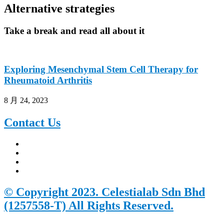
Alternative strategies
Take a break and read all about it
Exploring Mesenchymal Stem Cell Therapy for
Rheumatoid Arthritis
8 月 24, 2023
Contact
Us
© Copyright 2023. Celestialab Sdn Bhd
(1257558-T) All Rights Reserved.